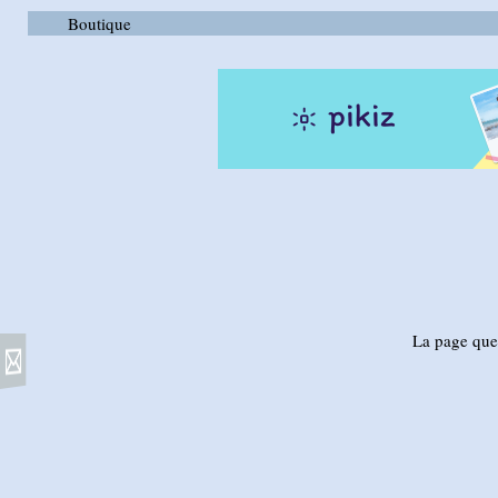
Boutique
La page que 